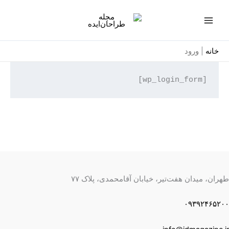
رش
ه
حتوا
خانه
خانه
|
ورود
نوشته‌ه
[wp_login_form]
پنجره‌
رویداد
پادکس
پس‌تو
درباره
طهران، میدان هفت‌تیر، خیابان آقامحمدی، پلاک ۷۷
راه‌های
۰۹۳۹۲۴۶۵۲۰۰
خانه